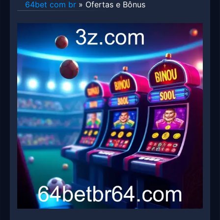
64bet com br
»
Ofertas e Bônus