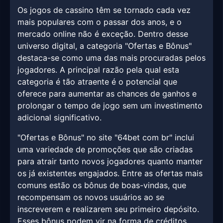
Os jogos de cassino têm se tornado cada vez
mais populares com o passar dos anos, e o
mercado online não é exceção. Dentro desse
universo digital, a categoria "Ofertas e Bônus"
destaca-se como uma das mais procuradas pelos
jogadores. A principal razão pela qual esta
categoria é tão atraente é o potencial que
oferece para aumentar as chances de ganhos e
prolongar o tempo de jogo sem um investimento
adicional significativo.
"Ofertas e Bônus" no site "64bet com br" inclui
uma variedade de promoções que são criadas
para atrair tanto novos jogadores quanto manter
os já existentes engajados. Entre as ofertas mais
comuns estão os bônus de boas-vindas, que
recompensam os novos usuários ao se
inscreverem e realizarem seu primeiro depósito.
Esses bônus podem vir na forma de créditos