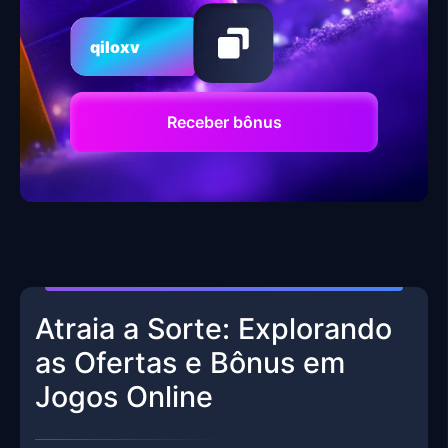
qiloxv
Receber bônus
Atraia a Sorte: Explorando
as Ofertas e Bônus em
Jogos Online