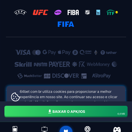
64bet com br utiliza cookies para proporcionar a melhor
experiência em nosso site. Ao continuar seu acesso e clicar
no botão "Aceito", você concorda com o uso de cookies.
64bet com br cassino online Brasil
Aceito
BAIXAR O APK/IOS
4,4 MB