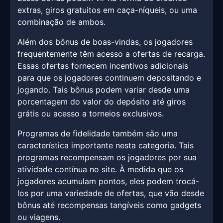
extras, giros gratuitos em caça-níqueis, ou uma
combinação de ambos.
Além dos bônus de boas-vindas, os jogadores
frequentemente têm acesso a ofertas de recarga.
Essas ofertas fornecem incentivos adicionais
para que os jogadores continuem depositando e
jogando. Tais bônus podem variar desde uma
porcentagem do valor do depósito até giros
grátis ou acesso a torneios exclusivos.
Programas de fidelidade também são uma
característica importante nesta categoria. Tais
programas recompensam os jogadores por sua
atividade contínua no site. À medida que os
jogadores acumulam pontos, eles podem trocá-
los por uma variedade de ofertas, que vão desde
bônus até recompensas tangíveis como gadgets
ou viagens.