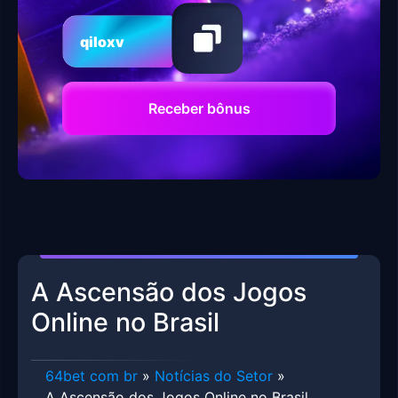
qiloxv
Receber bônus
A Ascensão dos Jogos
Online no Brasil
64bet com br
»
Notícias do Setor
»
A Ascensão dos Jogos Online no Brasil