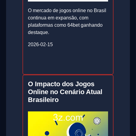
O mercado de jogos online no Brasil
continua em expansão, com
plataformas como 64bet ganhando
destaque.
2026-02-15
O Impacto dos Jogos
Online no Cenário Atual
Brasileiro