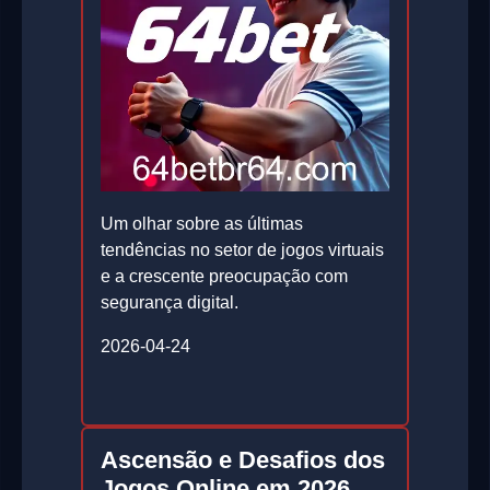
Um olhar sobre as últimas
tendências no setor de jogos virtuais
e a crescente preocupação com
segurança digital.
2026-04-24
Ascensão e Desafios dos
Jogos Online em 2026