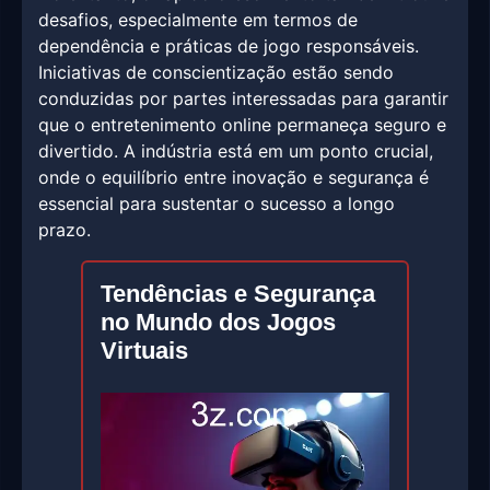
desafios, especialmente em termos de
dependência e práticas de jogo responsáveis.
Iniciativas de conscientização estão sendo
conduzidas por partes interessadas para garantir
que o entretenimento online permaneça seguro e
divertido. A indústria está em um ponto crucial,
onde o equilíbrio entre inovação e segurança é
essencial para sustentar o sucesso a longo
prazo.
Tendências e Segurança
no Mundo dos Jogos
Virtuais