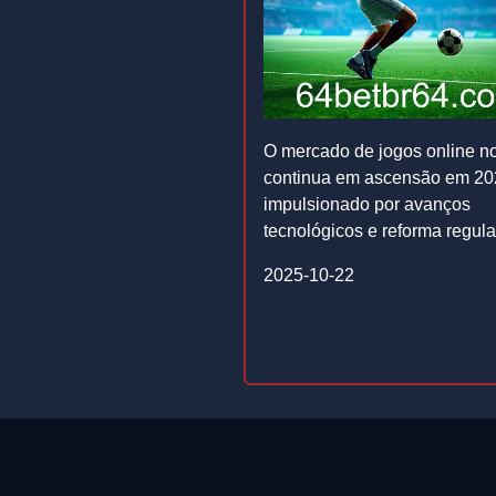
O mercado de jogos online no
continua em ascensão em 20
impulsionado por avanços
tecnológicos e reforma regulat
2025-10-22