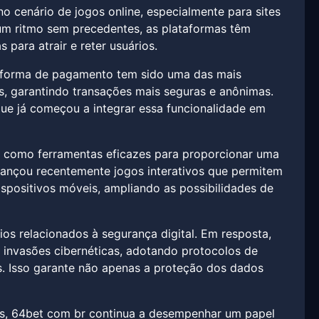
 cenário de jogos online, especialmente para sites
um ritmo sem precedentes, as plataformas têm
para atrair e reter usuários.
o forma de pagamento tem sido uma das mais
, garantindo transações mais seguras e anônimas.
ue já começou a integrar essa funcionalidade em
o como ferramentas eficazes para proporcionar uma
 lançou recentemente jogos interativos que permitem
spositivos móveis, ampliando as possibilidades de
os relacionados à segurança digital. Em resposta,
 invasões cibernéticas, adotando protocolos de
. Isso garante não apenas a proteção dos dados
as, 64bet com br continua a desempenhar um papel