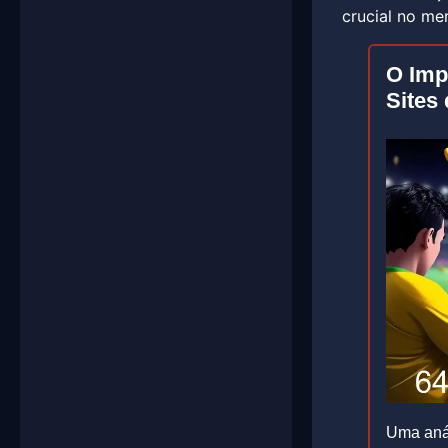
crucial no me
O Imp
Sites
Uma anál