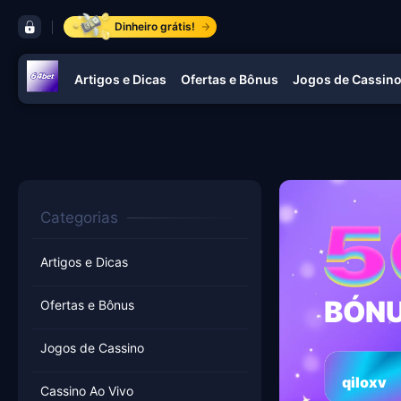
barra de controles 64bet com br
Dinheiro grátis!
Artigos e Dicas
Ofertas e Bônus
Jogos de Cassin
navegação 64bet com br
Categorias
Artigos e Dicas
BÓNU
Ofertas e Bônus
Jogos de Cassino
qiloxv
Cassino Ao Vivo