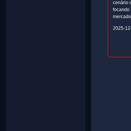
cenário 
focando 
mercado 
2025-12