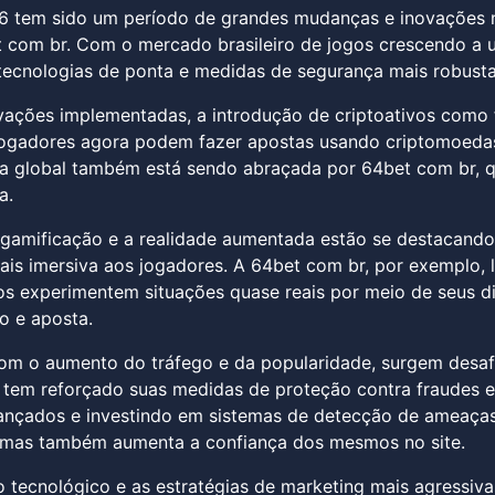
 tem sido um período de grandes mudanças e inovações no
com br. Com o mercado brasileiro de jogos crescendo a 
tecnologias de ponta e medidas de segurança mais robustas 
ovações implementadas, a introdução de criptoativos com
jogadores agora podem fazer apostas usando criptomoedas
a global também está sendo abraçada por 64bet com br, q
a.
 gamificação e a realidade aumentada estão se destacand
ais imersiva aos jogadores. A 64bet com br, por exemplo,
os experimentem situações quase reais por meio de seus di
o e aposta.
om o aumento do tráfego e da popularidade, surgem desafi
tem reforçado suas medidas de proteção contra fraudes e
ançados e investindo em sistemas de detecção de ameaças
, mas também aumenta a confiança dos mesmos no site.
tecnológico e as estratégias de marketing mais agressiv