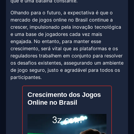
que é uma batalha constante.
Olhando para o futuro, a expectativa é que o
mercado de jogos online no Brasil continue a
crescer, impulsionado pela inovação tecnológica
e uma base de jogadores cada vez mais
engajada. No entanto, para manter esse
crescimento, será vital que as plataformas e os
reguladores trabalhem em conjunto para resolver
os desafios existentes, assegurando um ambiente
de jogo seguro, justo e agradável para todos os
participantes.
Crescimento dos Jogos
Online no Brasil