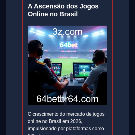
A Ascensão dos Jogos
Online no Brasil
O crescimento do mercado de jogos
online no Brasil em 2026,
impulsionado por plataformas como