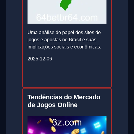
Uma análise do papel dos sites de
jogos e apostas no Brasil e suas
implicações sociais e econômicas.
2025-12-06
Tendências do Mercado
de Jogos Online