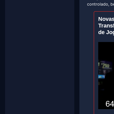
controlado, b
Novas
Trans
de Jo