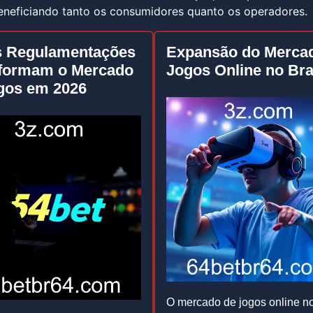
eneficiando tanto os consumidores quanto os operadores.
 Regulamentações
Expansão do Merca
formam o Mercado
Jogos Online no Bra
gos em 2026
O mercado de jogos online no