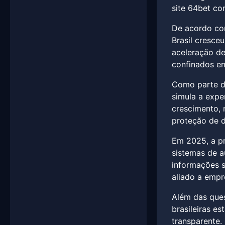
site 64bet co
De acordo com
Brasil cresce
aceleração de
confinados e
Como parte de
simula a expe
crescimento, 
proteção de d
Em 2025, a pr
sistemas de a
informações s
aliado a empr
Além das ques
brasileiras e
transparente.