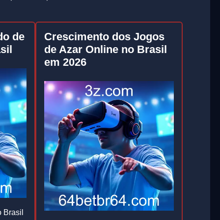
do de
Crescimento dos Jogos
sil
de Azar Online no Brasil
em 2026
 Brasil