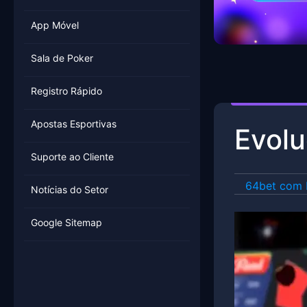
App Móvel
Sala de Poker
Registro Rápido
Apostas Esportivas
Evolu
Suporte ao Cliente
64bet com 
Notícias do Setor
Google Sitemap