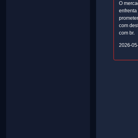
O mercad
enfrenta
prometem
com dest
com br.
2026-05