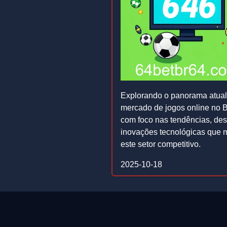
Explorando o panorama atual
mercado de jogos online no Br
com foco nas tendências, des
inovações tecnológicas que
este setor competitivo.
2025-10-18