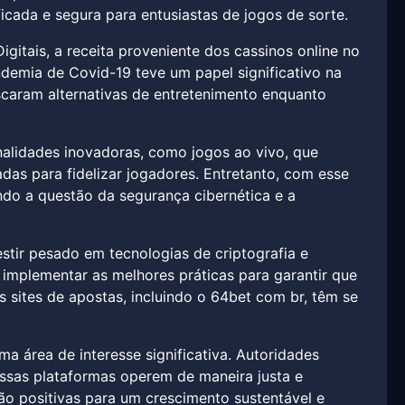
icada e segura para entusiastas de jogos de sorte.
gitais, a receita proveniente dos cassinos online no
ndemia de Covid-19 teve um papel significativo na
caram alternativas de entretenimento enquanto
alidades inovadoras, como jogos ao vivo, que
das para fidelizar jogadores. Entretanto, com esse
do a questão da segurança cibernética e a
stir pesado em tecnologias de criptografia e
implementar as melhores práticas para garantir que
s sites de apostas, incluindo o 64bet com br, têm se
a área de interesse significativa. Autoridades
essas plataformas operem de maneira justa e
o positivas para um crescimento sustentável e