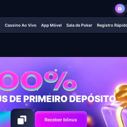
o
Cassino Ao Vivo
App Móvel
Sala de Poker
Registro Rápid
S DE PRIMEIRO DEPÓSITO
Receber bônus