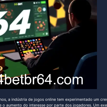
nos, a indústria de jogos online tem experimentado um cr
e o aumento do interesse por parte dos jogadores. Um ex