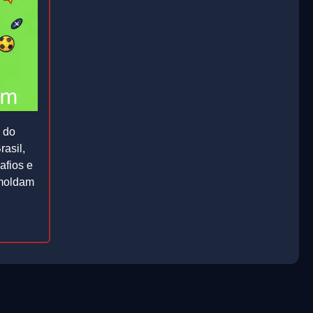
 do
asil,
afios e
 moldam